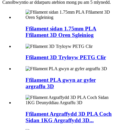
Canolbwyntio ar ddarparu atebion mong pu am 5 mlynedd.
Ffilament sidan 1.75mm PLA
Ffilament 3D Oren Sgleiniog
Ffilament 3D Tryloyw PETG Clir
Ffilament PLA gwyn ar gyfer
argraffu 3D
Ffilament Argraffydd 3D PLA Coch
Sidan 1KG Argraffydd 3D...