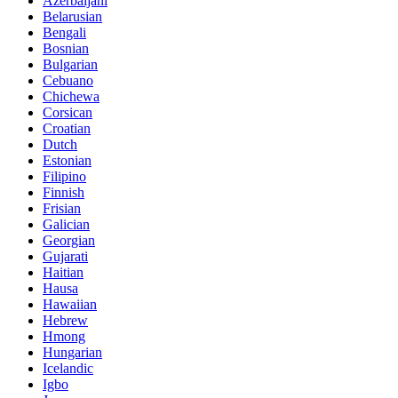
Azerbaijani
Belarusian
Bengali
Bosnian
Bulgarian
Cebuano
Chichewa
Corsican
Croatian
Dutch
Estonian
Filipino
Finnish
Frisian
Galician
Georgian
Gujarati
Haitian
Hausa
Hawaiian
Hebrew
Hmong
Hungarian
Icelandic
Igbo