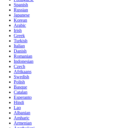
Spanish
Russian
Japanese
Korean
Arabic
Irish
Greek
Turkish
Italian
Danish
Romanian
Indonesian
Czech
Afrikaans
Swedish
Polish
Basque
Catalan
Esperanto
Hindi
Lao
Albanian
Amharic
Armenian