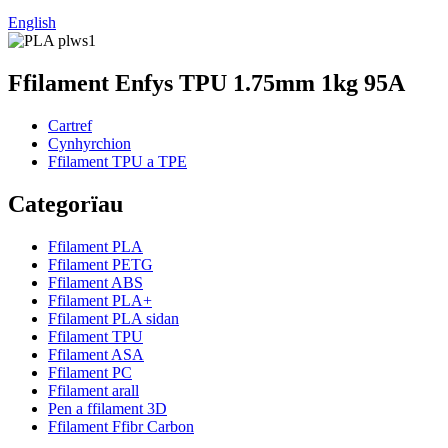
English
Ffilament Enfys TPU 1.75mm 1kg 95A
Cartref
Cynhyrchion
Ffilament TPU a TPE
Categorïau
Ffilament PLA
Ffilament PETG
Ffilament ABS
Ffilament PLA+
Ffilament PLA sidan
Ffilament TPU
Ffilament ASA
Ffilament PC
Ffilament arall
Pen a ffilament 3D
Ffilament Ffibr Carbon