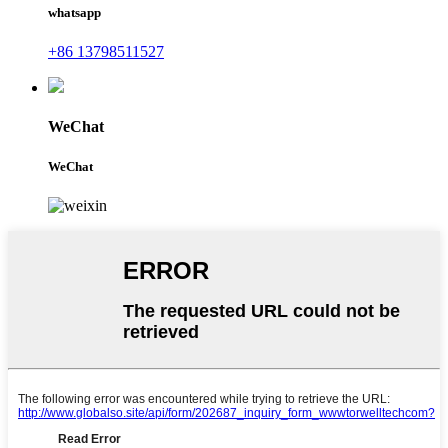
whatsapp
+86 13798511527
WeChat
WeChat