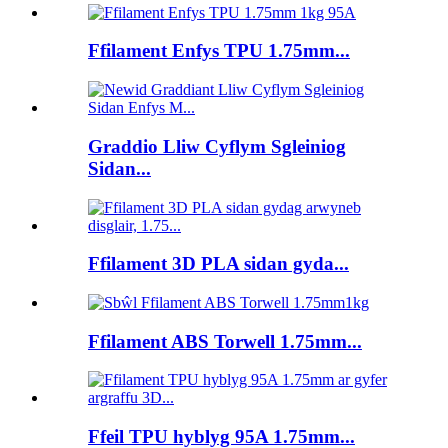
Ffilament Enfys TPU 1.75mm...
Graddio Lliw Cyflym Sgleiniog
Sidan...
Ffilament 3D PLA sidan gyda...
Ffilament ABS Torwell 1.75mm...
Ffeil TPU hyblyg 95A 1.75mm...