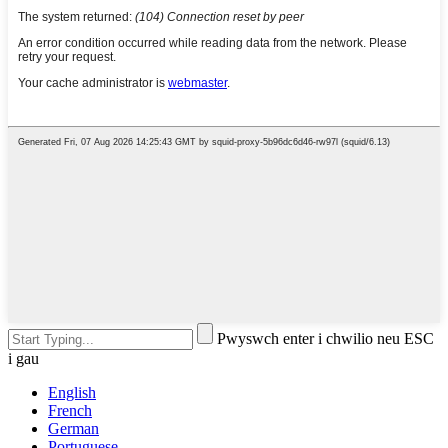
Pwyswch enter i chwilio neu ESC
i gau
English
French
German
Portuguese