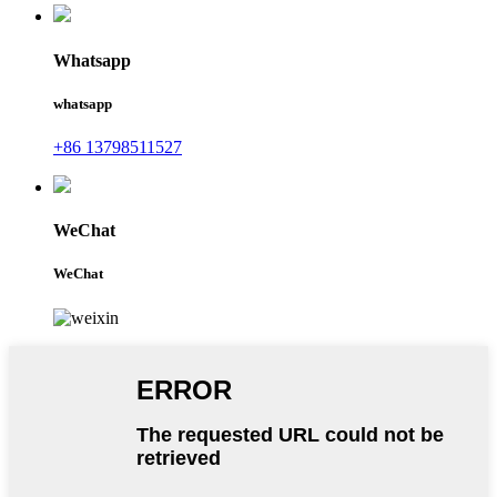
Whatsapp
whatsapp
+86 13798511527
WeChat
WeChat