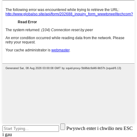
Pwyswch enter i chwilio neu ESC
i gau