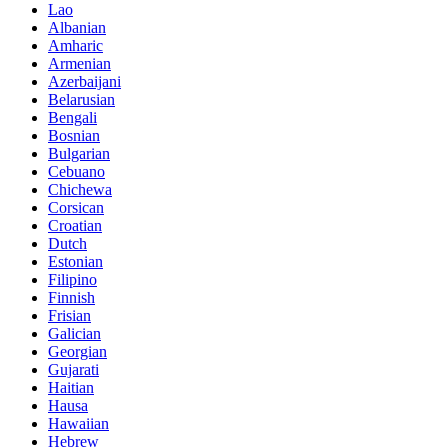
Lao
Albanian
Amharic
Armenian
Azerbaijani
Belarusian
Bengali
Bosnian
Bulgarian
Cebuano
Chichewa
Corsican
Croatian
Dutch
Estonian
Filipino
Finnish
Frisian
Galician
Georgian
Gujarati
Haitian
Hausa
Hawaiian
Hebrew