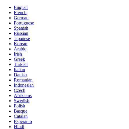
English
French
German
Portuguese
Spanish
Russian
Japanese
Korean
Arabic
Irish
Greek
Turkish
Italian
Danish
Romanian
Indonesian
Czech
Afrikaans
Swedish
Polish
Basque
Catalan
Esperanto
Hindi